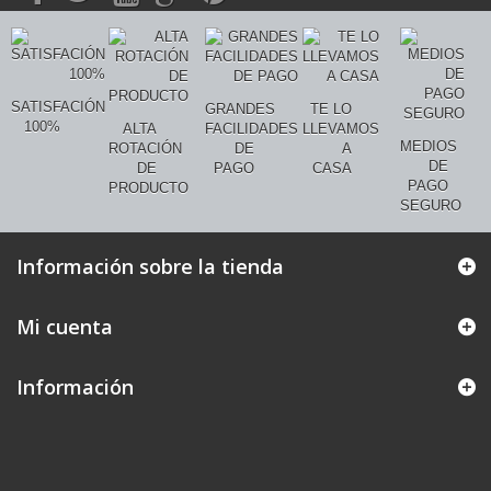
SATISFACIÓN
GRANDES
TE LO
100%
ALTA
FACILIDADES
LLEVAMOS
MEDIOS
ROTACIÓN
DE
A
DE
DE
PAGO
CASA
PAGO
PRODUCTO
SEGURO
Información sobre la tienda
Mi cuenta
Información