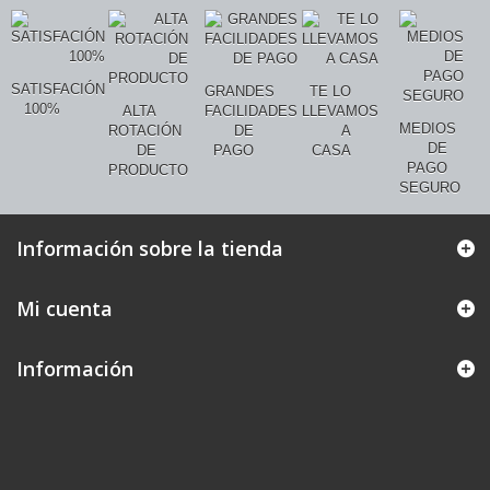
SATISFACIÓN
GRANDES
TE LO
100%
ALTA
FACILIDADES
LLEVAMOS
MEDIOS
ROTACIÓN
DE
A
DE
DE
PAGO
CASA
PAGO
PRODUCTO
SEGURO
Información sobre la tienda
Mi cuenta
Información