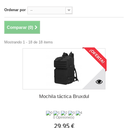
Ordenar por
--
Comparar (
0
)
Mostrando 1 - 18 de 18 items
¡OFERTA!
Mochila táctica Bruxdul
0 Opinione(s)
29,95 €