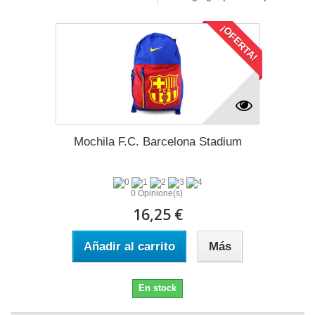
¡OFERTA!
Mochila F.C. Barcelona Stadium
0 Opinione(s)
16,25 €
Añadir al carrito
Más
En stock