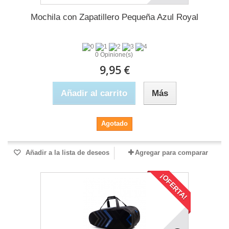
Mochila con Zapatillero Pequeña Azul Royal
0 Opinione(s)
9,95 €
Añadir al carrito
Más
Agotado
Añadir a la lista de deseos
Agregar para comparar
¡OFERTA!