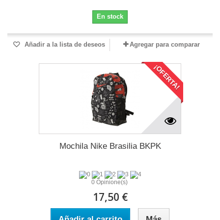
En stock
Añadir a la lista de deseos
Agregar para comparar
¡OFERTA!
Mochila Nike Brasilia BKPK
0 Opinione(s)
17,50 €
Añadir al carrito
Más