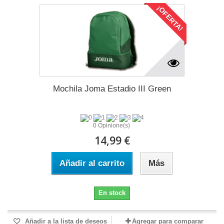
¡OFERTA!
Mochila Joma Estadio III Green
0 Opinione(s)
14,99 €
Añadir al carrito
Más
En stock
Añadir a la lista de deseos
Agregar para comparar