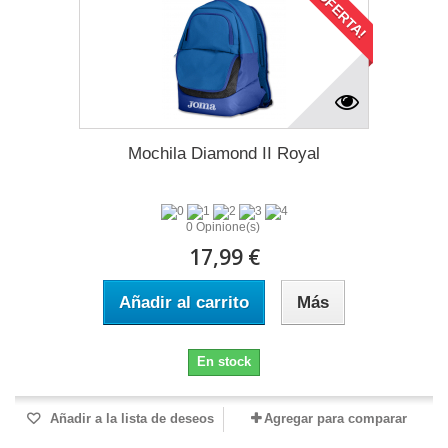
¡OFERTA!
Mochila Diamond II Royal
0 Opinione(s)
17,99 €
Añadir al carrito
Más
En stock
Añadir a la lista de deseos
Agregar para comparar